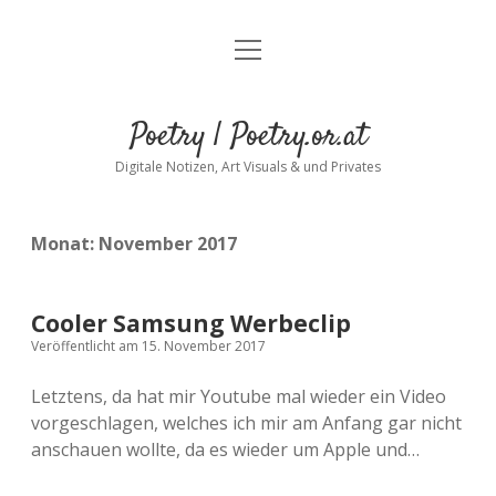
Menü
öffnen
Poetry | Poetry.or.at
Digitale Notizen, Art Visuals & und Privates
Monat:
November 2017
Cooler Samsung Werbeclip
Veröffentlicht am 15. November 2017
Letztens, da hat mir Youtube mal wieder ein Video
vorgeschlagen, welches ich mir am Anfang gar nicht
anschauen wollte, da es wieder um Apple und…