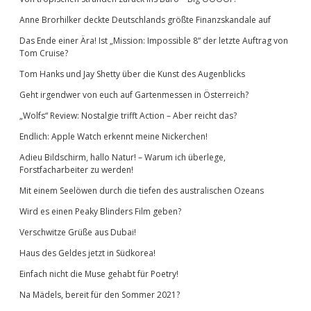
Anne Brorhilker deckte Deutschlands größte Finanzskandale auf
Das Ende einer Ära! Ist „Mission: Impossible 8“ der letzte Auftrag von
Tom Cruise?
Tom Hanks und Jay Shetty über die Kunst des Augenblicks
Geht irgendwer von euch auf Gartenmessen in Österreich?
„Wolfs“ Review: Nostalgie trifft Action – Aber reicht das?
Endlich: Apple Watch erkennt meine Nickerchen!
Adieu Bildschirm, hallo Natur! – Warum ich überlege,
Forstfacharbeiter zu werden!
Mit einem Seelöwen durch die tiefen des australischen Ozeans
Wird es einen Peaky Blinders Film geben?
Verschwitze Grüße aus Dubai!
Haus des Geldes jetzt in Südkorea!
Einfach nicht die Muse gehabt für Poetry!
Na Mädels, bereit für den Sommer 2021?