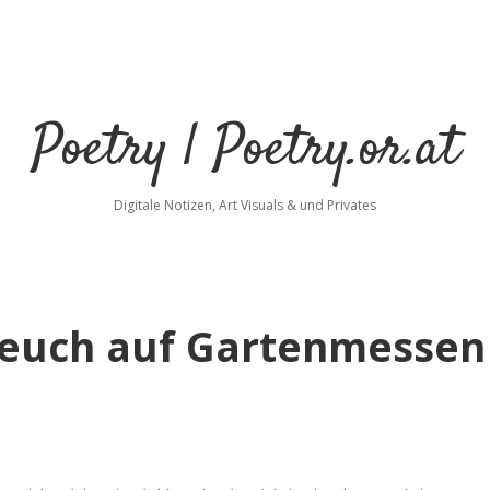
Poetry | Poetry.or.at
Digitale Notizen, Art Visuals & und Privates
 euch auf Gartenmessen