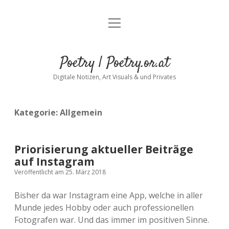
Menü
öffnen
Poetry | Poetry.or.at
Digitale Notizen, Art Visuals & und Privates
Kategorie:
Allgemein
Priorisierung aktueller Beiträge
auf Instagram
Veröffentlicht am 25. März 2018
Bisher da war Instagram eine App, welche in aller
Munde jedes Hobby oder auch professionellen
Fotografen war. Und das immer im positiven Sinne.