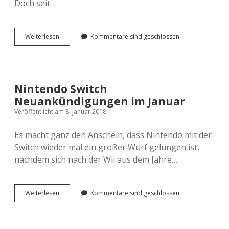
Doch seit…
Priorisierung
Weiterlesen
Kommentare sind geschlossen
aktueller
Beiträge
auf
Instagram
Nintendo Switch
Neuankündigungen im Januar
Veröffentlicht am 8. Januar 2018
Es macht ganz den Anschein, dass Nintendo mit der
Switch wieder mal ein großer Wurf gelungen ist,
nachdem sich nach der Wii aus dem Jahre…
Nintendo
Weiterlesen
Kommentare sind geschlossen
Switch
Neuankündigungen
im